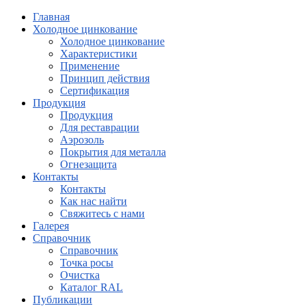
Главная
Холодное цинкование
Холодное цинкование
Характеристики
Применение
Принцип действия
Сертификация
Продукция
Продукция
Для реставрации
Аэрозоль
Покрытия для металла
Огнезащита
Контакты
Контакты
Как нас найти
Свяжитесь с нами
Галерея
Справочник
Справочник
Точка росы
Очистка
Каталог RAL
Публикации