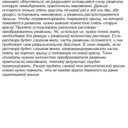
начинает облупляться, ее разрушает оставшаяся снизу ржавчина,
которую ликвидировать практически невозможно. Дальше
остается только опять красить по-новой раз в год или два, ибо
процесс остановить невозможно, и ржавчина распространяется
дальше. Чтобы отремонтировать покрашеную крышу, на которой
появляется ржавчина, нужно вначале полностью снять старую
краску. Принято использовать различные растворы -
преобразователи ржавчины. Но, используя их, нужно точно знать
необходимое для реакции с ржавчиной количество раствора. Если
раствора будет слишком мало, часть ржавчины останется, и она
продолжит свое разрушительное действие. В свою очередь, если
раствора будет слишком много, непрореагировавшая его часть
опять же портит крышу и положеную по новой краску. Точно
отгадать нужное количество преобразователя ржавчины
практически невозможно, поэтому результат трудно
прогнозировать. Решив придать свежий тон металлической крыше,
также нужно помнить, что не каждая краска держится на ранее
оцинкованной крыше.