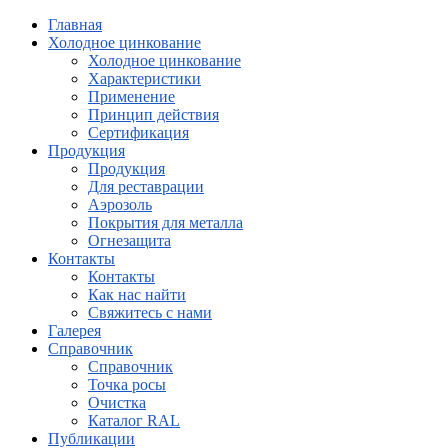
Главная
Холодное цинкование
Холодное цинкование
Характеристики
Применение
Принцип действия
Сертификация
Продукция
Продукция
Для реставрации
Аэрозоль
Покрытия для металла
Огнезащита
Контакты
Контакты
Как нас найти
Свяжитесь с нами
Галерея
Справочник
Справочник
Точка росы
Очистка
Каталог RAL
Публикации