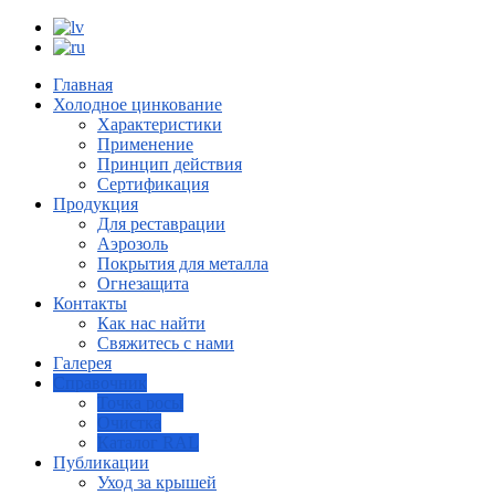
Главная
Холодное цинкование
Характеристики
Применение
Принцип действия
Сертификация
Продукция
Для реставрации
Аэрозоль
Покрытия для металла
Огнезащита
Контакты
Как нас найти
Свяжитесь с нами
Галерея
Справочник
Точка росы
Очистка
Каталог RAL
Публикации
Уход за крышей