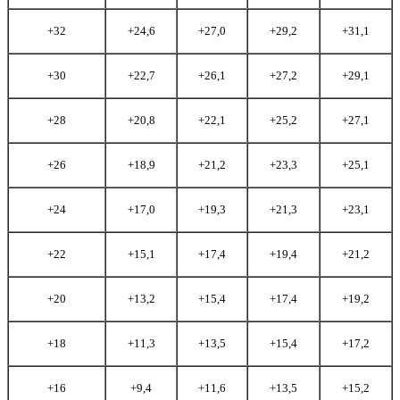
+32
+24,6
+27,0
+29,2
+31,1
+30
+22,7
+26,1
+27,2
+29,1
+28
+20,8
+22,1
+25,2
+27,1
+26
+18,9
+21,2
+23,3
+25,1
+24
+17,0
+19,3
+21,3
+23,1
+22
+15,1
+17,4
+19,4
+21,2
+20
+13,2
+15,4
+17,4
+19,2
+18
+11,3
+13,5
+15,4
+17,2
+16
+9,4
+11,6
+13,5
+15,2