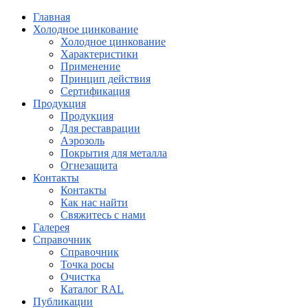
Главная
Холодное цинкование
Холодное цинкование
Характеристики
Применение
Принцип действия
Сертификация
Продукция
Продукция
Для реставрации
Аэрозоль
Покрытия для металла
Огнезащита
Контакты
Контакты
Как нас найти
Свяжитесь с нами
Галерея
Справочник
Справочник
Точка росы
Очистка
Каталог RAL
Публикации