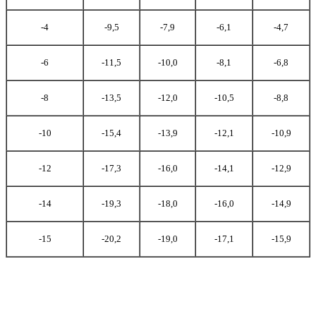
-4
-9,5
-7,9
-6,1
-4,7
-6
-11,5
-10,0
-8,1
-6,8
-8
-13,5
-12,0
-10,5
-8,8
-10
-15,4
-13,9
-12,1
-10,9
-12
-17,3
-16,0
-14,1
-12,9
-14
-19,3
-18,0
-16,0
-14,9
-15
-20,2
-19,0
-17,1
-15,9