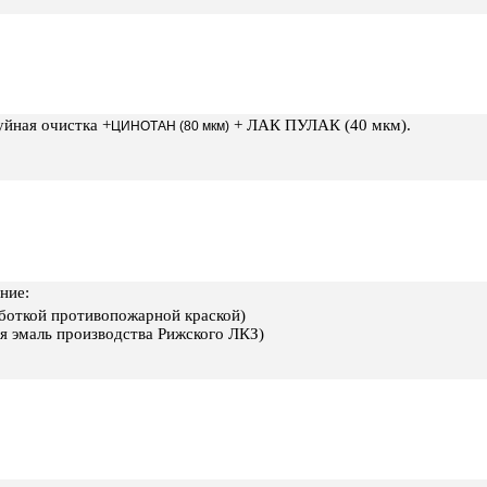
уйная очистка +
+ ЛАК ПУЛАК (40 мкм).
ЦИНОТАН (80 мкм)
ние:
боткой противопожарной краской)
я эмаль производства Рижского ЛКЗ)