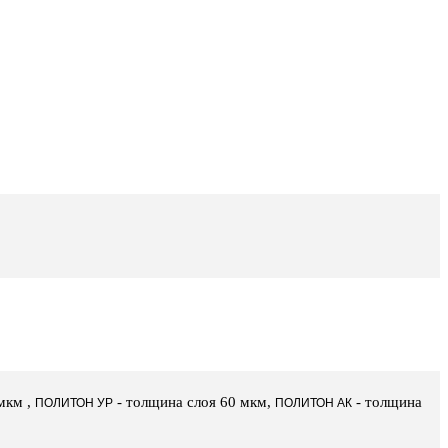
мкм ,
- толщина слоя 60 мкм,
- толщина
ПОЛИТОН УР
ПОЛИТОН АК