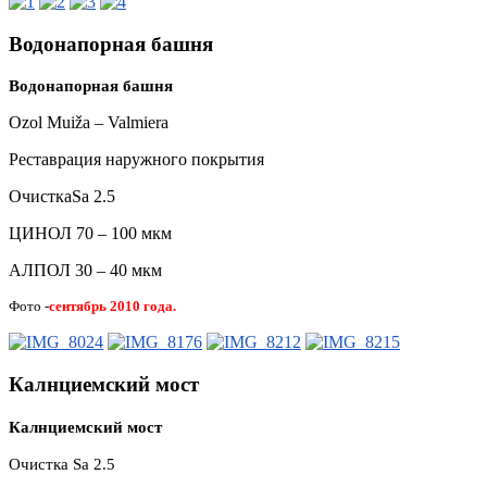
Водонапорная башня
Водонапорная башня
Ozol Muiža – Valmiera
Реставрация наружного покрытия
ОчисткаSa 2.5
ЦИНОЛ 70 – 100 мкм
АЛПОЛ 30 – 40 мкм
Фото -
сентябрь 2010 года.
Калнциемский мост
Калнциемский мост
Очистка
Sa 2.5