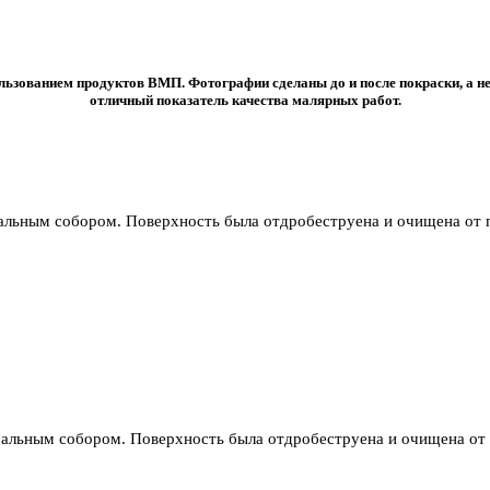
ьзованием продуктов ВМП. Фотографии сделаны до и после покраски, а не
отличный показатель качества малярных работ.
льным собором. Поверхность была отдробеструена и очищена от
альным собором. Поверхность была отдробеструена и очищена от