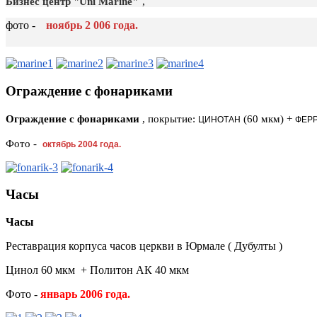
Бизнес центр "Uni Marine"
,
фото -
ноябрь
2
006 года.
Ограждение с фонариками
Ограждение с фонариками
, покрытие:
(60 мкм) +
ЦИНОТАН
ФЕР
Фото -
октябрь 2004 года.
Часы
Часы
Реставрация корпуса часов церкви в Юрмале ( Дубулты )
Цинол 60 мкм + Политон АК 40 мкм
Фото -
январь 2006 года.