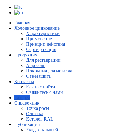
Главная
Холодное цинкование
Характеристики
Применение
Принцип действия
Сертификация
Продукция
Для реставрации
Аэрозоль
Покрытия для металла
Огнезащита
Контакты
Как нас найти
Свяжитесь с нами
Галерея
Справочник
Точка росы
Очистка
Каталог RAL
Публикации
Уход за крышей