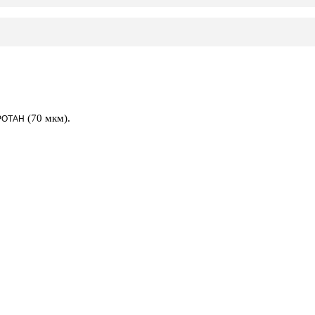
(70 мкм).
РОТАН