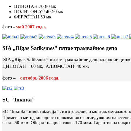
ЦИНОТАН 70-80 мк
ПОЛИТОН-УР 40-50 мк
ФЕРРОТАН 50 мк
фото -
май
2007 года.
SIA „Rīgas Satiksmes” пятое трамвайное депо
SIA „Rīgas Satiksmes” пятое трамвайное депо
холодное цинк
ЦИНОТАН
- 60 мк,
АЛЮМОТАН
40 мк.
фото –
октябрь
2006 года.
SC "Imanta"
SC "Imanta" modernizacija"
, изготовление и монтаж металлоко
Применен метод холодного цинкования с последующим нанесен
слоя - 50 мкм. Общая толщина слоя - 170 мкм. Гарантия на покрыт