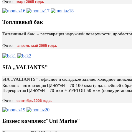
Фото -
март 2005 года.
Топливный бак
Топливный бак
– реставрация наружной поверхности, дробестр
Фото -
апрель-май 2005 года.
SIA „VALIANTS”
SIA „VALIANTS”
, офисное и складское здание, холодное цинкова
Колонны - композиция
– 70-100 мкм (с дальнейшей обра
ЦИНОТАН
Перекрытия
– 70 мкм + УРЕТОП 50 мкм (полиуретанова
ЦИНОТАН
Фото -
сентябрь 2006 года.
Бизнес комплекс"Uni Marine"