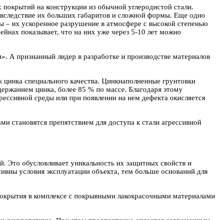
 покрытий на конструкции из обычной углеродистой стали.
 вследствие их больших габаритов и сложной формы. Еще одно
 – их ускоренное разрушение в атмосфере с высокой степенью
йнах показывает, что на них уже через 5-10 лет можно
. А признанный лидер в разработке и производстве материалов
 цинка специального качества. Цинкнаполненные грунтовки
ержанием цинка, более 85 % по массе. Благодаря этому
рессивной среды или при появлении на нем дефекта окисляется
ми становятся препятствием для доступа к стали агрессивной
й. Это
обусловливает уникальность их защитных свойств и
сивны условия эксплуатации объекта, тем больше оснований для
покрытия в комплексе с покрывными лакокрасочными материалами