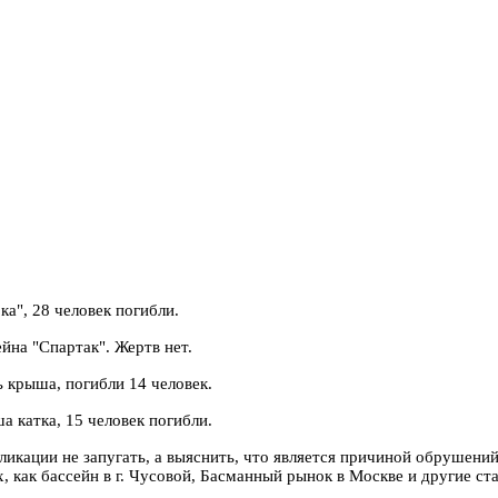
", 28 человек погибли.
на "Спартак". Жертв нет.
 крыша, погибли 14 человек.
 катка, 15 человек погибли.
икации не запугать, а выяснить, что является причиной обрушени
 как бассейн в г. Чусовой, Басманный рынок в Москве и другие ст