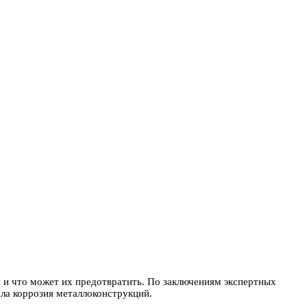
й и что может их предотвратить. По заключениям экспертных
ала коррозия металлоконструкций.