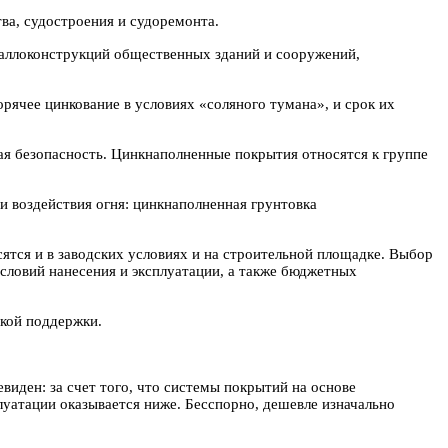
ва, судостроения и судоремонта.
аллоконструкций общественных зданий и сооружений,
рячее цинкование в условиях «соляного тумана», и срок их
ая безопасность. Цинкнаполненные покрытия относятся к группе
и воздействия огня: цинкнаполненная грунтовка
ятся и в заводских условиях и на строительной площадке. Выбор
словий нанесения и эксплуатации, а также бюджетных
кой поддержки.
ден: за счет того, что системы покрытий на основе
луатации оказывается ниже. Бесспорно, дешевле изначально