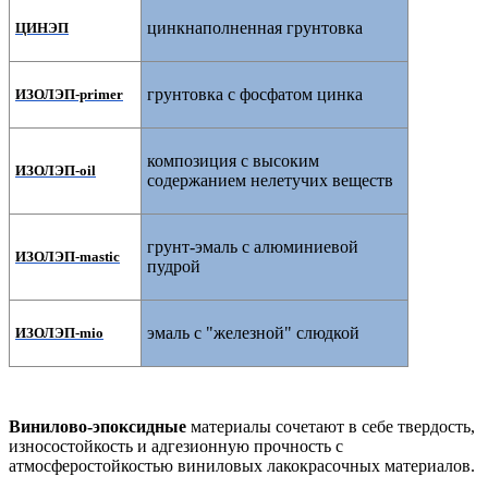
цинкнаполненная грунтовка
ЦИНЭП
грунтовка с фосфатом цинка
ИЗОЛЭП-primer
композиция с высоким
ИЗОЛЭП-oil
содержанием нелетучих веществ
грунт-эмаль с алюминиевой
ИЗОЛЭП-mastic
пудрой
эмаль с "железной" слюдкой
ИЗОЛЭП-mio
Винилово-эпоксидные
материалы сочетают в себе
твердость,
износостойкость и адгезионную прочность
с
атмосферостойкостью виниловых лакокрасочных материалов.