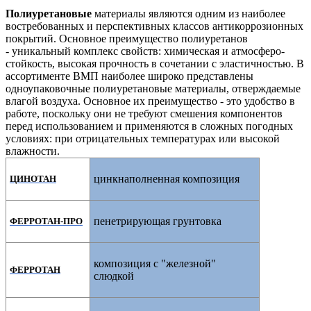
Полиуретановые
материалы являются одним из наиболее
востребованных и перспективных классов антикоррозионных
покрытий. Основное преимущество полиуретанов
-
уникальный комплекс свойств: химическая и атмосферо-
стойкость, высокая прочность в сочетании с эластичностью.
В
ассортименте ВМП наиболее широко представлены
одноупаковочные полиуретановые материалы, отверждаемые
влагой воздуха. Основное их преимущество -
это удобство в
работе,
поскольку они не требуют смешения компонентов
перед использованием и применяются в сложных погодных
условиях:
при отрицательных температурах или высокой
влажности.
цинкнаполненная композиция
ЦИНОТАН
пенетрирующая грунтовка
ФЕРРОТАН-ПРО
композиция с "железной"
ФЕРРОТАН
слюдкой