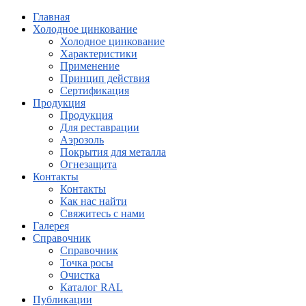
Главная
Холодное цинкование
Холодное цинкование
Характеристики
Применение
Принцип действия
Сертификация
Продукция
Продукция
Для реставрации
Аэрозоль
Покрытия для металла
Огнезащита
Контакты
Контакты
Как нас найти
Свяжитесь с нами
Галерея
Справочник
Справочник
Точка росы
Очистка
Каталог RAL
Публикации