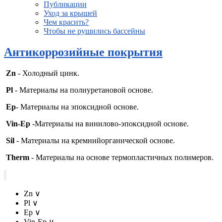
Публикации
Уход за крышей
Чем красить?
Чтобы не рушились бассейны
Антикоррозийные покрытия
Zn
- Холодный цинк.
Pl
- Материалы на полиуретановой основе.
Ep
- Материалы на эпоксидной основе.
Vin-Ep
-Материалы на винилово-эпоксидной основе.
Sil
- Материалы на кремнийорганической основе.
Therm
- Материалы на основе термопластичных полимеров.
Zn
∨
Pl
∨
Ep
∨
Vin-Ep
∨