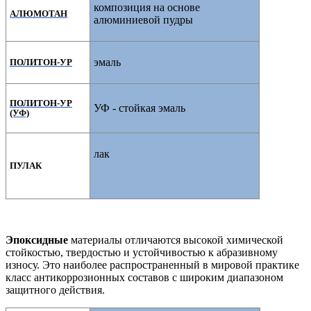
композиция на основе
АЛЮМОТАН
алюминиевой пудры
эмаль
ПОЛИТОН-УР
ПОЛИТОН-УР
УФ - стойкая эмаль
(УФ)
лак
ПУЛАК
Эпоксидные
материалы отличаются
высокой химической
стойкостью, твердостью и устойчивостью к абразивному
износу.
Это наиболее распространенный в мировой практике
класс антикоррозионных составов с широким диапазоном
защитного действия.