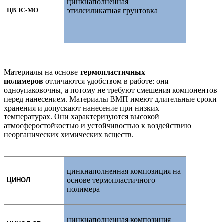
цинкнаполненная
ЦВЭС-МО
этилсиликатная грунтовка
Материалы на основе
термопластичных
полимеров
отличаются удобством в работе:
они
одноупаковочны, а потому не требуют смешения компонентов
перед нанесением. Материалы ВМП имеют длительные сроки
хранения
и
допускают нанесение при низких
температурах.
Они характеризуются
высокой
атмосферостойкостью и устойчивостью к воздействию
неорганических химических веществ.
цинкнаполненная композиция на
основе термопластичного
ЦИНОЛ
полимера
цинкнаполненная композиция