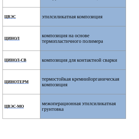
этилсиликатная композиция
ЦВЭС
композиция на основе
ЦИНОЛ
термопластичного полимера
композиция для контактной сварки
ЦИНОЛ-СВ
термостойкая кремнийорганическая
ЦИНОТЕРМ
композиция
межоперационная этилсиликатная
ЦВЭС-МО
грунтовка