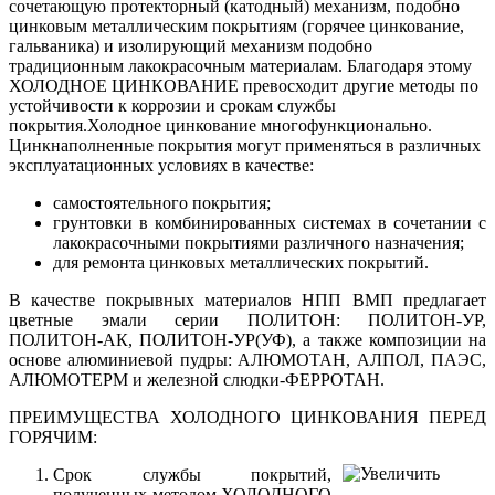
сочетающую протекторный (катодный) механизм, подобно
цинковым металлическим покрытиям (горячее цинкование,
гальваника) и изолирующий механизм подобно
традиционным лакокрасочным материалам. Благодаря этому
ХОЛОДНОЕ ЦИНКОВАНИЕ превосходит другие методы по
устойчивости к коррозии и срокам службы
покрытия.Холодное цинкование многофункционально.
Цинкнаполненные покрытия могут применяться в различных
эксплуатационных условиях в качестве:
самостоятельного покрытия;
грунтовки в комбинированных системах в сочетании с
лакокрасочными покрытиями различного назначения;
для ремонта цинковых металлических покрытий.
В качестве покрывных материалов НПП ВМП предлагает
цветные эмали серии ПОЛИТОН: ПОЛИТОН-УР,
ПОЛИТОН-АК, ПОЛИТОН-УР(УФ), а также композиции на
основе алюминиевой пудры: АЛЮМОТАН, АЛПОЛ, ПАЭС,
АЛЮМОТЕРМ и железной слюдки-ФЕРРОТАН.
ПРЕИМУЩЕСТВА ХОЛОДНОГО ЦИНКОВАНИЯ ПЕРЕД
ГОРЯЧИМ:
Срок службы покрытий,
полученных методом ХОЛОДНОГО