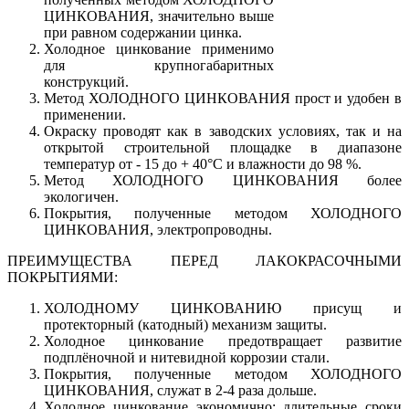
ЦИНКОВАНИЯ, значительно выше
при равном содержании цинка.
Холодное цинкование применимо
для крупногабаритных
конструкций.
Метод ХОЛОДНОГО ЦИНКОВАНИЯ прост и удобен в
применении.
Окраску проводят как в заводских условиях, так и на
открытой строительной площадке в диапазоне
температур от - 15 до + 40°С и влажности до 98 %.
Метод ХОЛОДНОГО ЦИНКОВАНИЯ более
экологичен.
Покрытия, полученные методом ХОЛОДНОГО
ЦИНКОВАНИЯ, электропроводны.
ПРЕИМУЩЕСТВА ПЕРЕД ЛАКОКРАСОЧНЫМИ
ПОКРЫТИЯМИ:
ХОЛОДНОМУ ЦИНКОВАНИЮ присущ и
протекторный (катодный) механизм защиты.
Холодное цинкование предотвращает развитие
подплёночной и нитевидной коррозии стали.
Покрытия, полученные методом ХОЛОДНОГО
ЦИНКОВАНИЯ, служат в 2-4 раза дольше.
Холодное цинкование экономично: длительные сроки