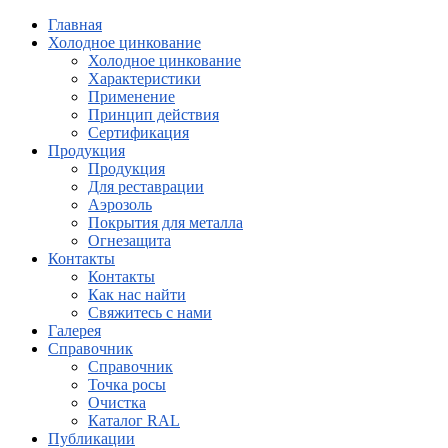
Главная
Холодное цинкование
Холодное цинкование
Характеристики
Применение
Принцип действия
Сертификация
Продукция
Продукция
Для реставрации
Аэрозоль
Покрытия для металла
Огнезащита
Контакты
Контакты
Как нас найти
Свяжитесь с нами
Галерея
Справочник
Справочник
Точка росы
Очистка
Каталог RAL
Публикации