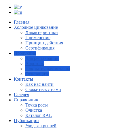
Главная
Холодное цинкование
Характеристики
Применение
Принцип действия
Сертификация
Продукция
Для реставрации
Аэрозоль
Покрытия для металла
Огнезащита
Контакты
Как нас найти
Свяжитесь с нами
Галерея
Справочник
Точка росы
Очистка
Каталог RAL
Публикации
Уход за крышей