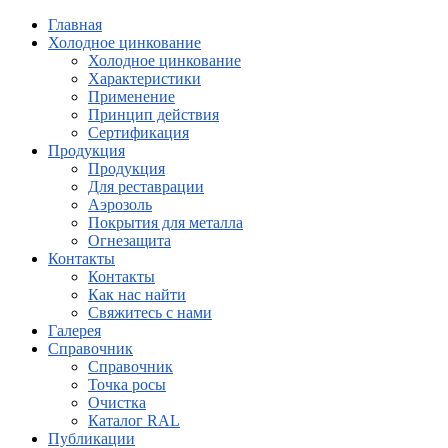
Главная
Холодное цинкование
Холодное цинкование
Характеристики
Применение
Принцип действия
Сертификация
Продукция
Продукция
Для реставрации
Аэрозоль
Покрытия для металла
Огнезащита
Контакты
Контакты
Как нас найти
Свяжитесь с нами
Галерея
Справочник
Справочник
Точка росы
Очистка
Каталог RAL
Публикации