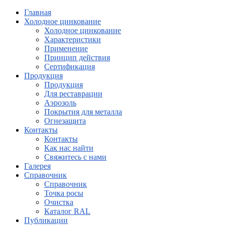
Главная
Холодное цинкование
Холодное цинкование
Характеристики
Применение
Принцип действия
Сертификация
Продукция
Продукция
Для реставрации
Аэрозоль
Покрытия для металла
Огнезащита
Контакты
Контакты
Как нас найти
Свяжитесь с нами
Галерея
Справочник
Справочник
Точка росы
Очистка
Каталог RAL
Публикации