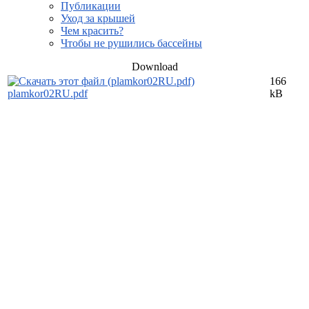
Публикации
Уход за крышей
Чем красить?
Чтобы не рушились бассейны
Download
166
plamkor02RU.pdf
kB