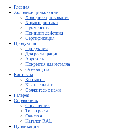
Главная
Холодное цинкование
Холодное цинкование
Характеристики
Применение
Принцип действия
Сертификация
Продукция
Продукция
Для реставрации
Аэрозоль
Покрытия для металла
Огнезащита
Контакты
Контакты
Как нас найти
Свяжитесь с нами
Галерея
Справочник
Справочник
Точка росы
Очистка
Каталог RAL
Публикации