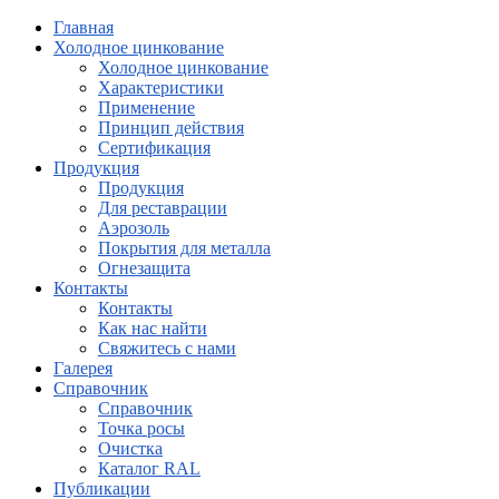
Главная
Холодное цинкование
Холодное цинкование
Характеристики
Применение
Принцип действия
Сертификация
Продукция
Продукция
Для реставрации
Аэрозоль
Покрытия для металла
Огнезащита
Контакты
Контакты
Как нас найти
Свяжитесь с нами
Галерея
Справочник
Справочник
Точка росы
Очистка
Каталог RAL
Публикации