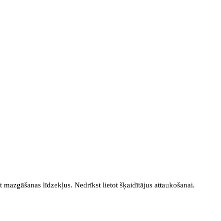
mazgāšanas līdzekļus. Nedrīkst lietot šķaidītājus attaukošanai.