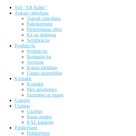
SIA "AB Baltic"
Aukstā cinkošana
Aukstā cinkošana
Raksturojumi
Pielietošanas sfēra
Kā tas darbojas
Sertifikācija
Produkcija
Produkcija
Restaurācijai
Aerosols
Krāsas metālam
Uguns aizsardzība
Kontakti
Kontakti
Mes atrodamies
Sazināties ar mums
Galerija
Uzziņas
Uzziņas
Rasas punkts
RAL katalogs
Publicējumi
Publicējumi