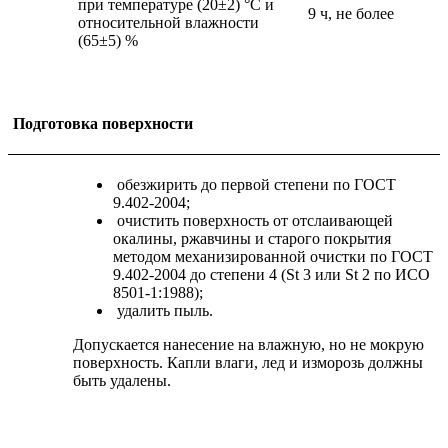
при температуре (20±2) °С и
9 ч, не более
относительной влажности
(65±5) %
Подготовка поверхности
обезжирить до первой степени по ГОСТ
9.402-2004;
очистить поверхность от отслаивающей
окалины, ржавчины и старого покрытия
методом механизированной очистки по ГОСТ
9.402-2004 до степени 4 (St 3 или St 2 по ИСО
8501-1:1988);
удалить пыль.
Допускается нанесение на влажную, но не мокрую
поверхность. Капли влаги, лед и изморозь должны
быть удалены.