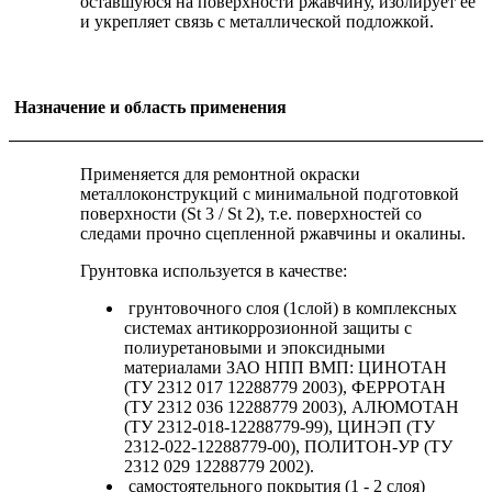
оставшуюся на поверхности ржавчину, изолирует её
и укрепляет связь с металлической подложкой.
Назначение и область применения
Применяется для ремонтной окраски
металлоконструкций с минимальной подготовкой
поверхности (St 3 / St 2), т.е. поверхностей со
следами прочно сцепленной ржавчины и окалины.
Грунтовка используется в качестве:
грунтовочного слоя (1слой) в комплексных
системах антикоррозионной защиты с
полиуретановыми и эпоксидными
материалами ЗАО НПП ВМП: ЦИНОТАН
(ТУ 2312 017 12288779 2003), ФЕРРОТАН
(ТУ 2312 036 12288779 2003), АЛЮМОТАН
(ТУ 2312-018-12288779-99), ЦИНЭП (ТУ
2312-022-12288779-00), ПОЛИТОН-УР (ТУ
2312 029 12288779 2002).
самостоятельного покрытия (1 - 2 слоя)