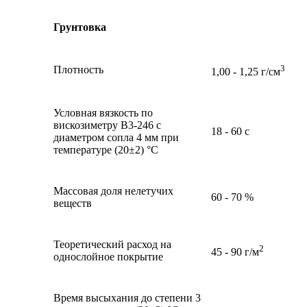
Грунтовка
3
Плотность
1,00 - 1,25 г/см
Условная вязкость по
вискозиметру В3-246 с
18 - 60 с
диаметром сопла 4 мм при
температуре (20±2) °С
Массовая доля нелетучих
60 - 70 %
веществ
Теоретический расход на
2
45 - 90 г/м
однослойное покрытие
Время высыхания до степени 3