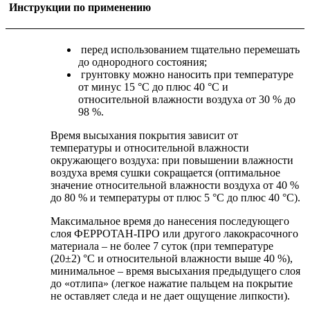
Инструкции по применению
перед использованием тщательно перемешать
до однородного состояния;
грунтовку можно наносить при температуре
от минус 15 °С до плюс 40 °С и
относительной влажности воздуха от 30 % до
98 %.
Время высыхания покрытия зависит от
температуры и относительной влажности
окружающего воздуха: при повышении влажности
воздуха время сушки сокращается (оптимальное
значение относительной влажности воздуха от 40 %
до 80 % и температуры от плюс 5 °С до плюс 40 °С).
Максимальное время до нанесения последующего
слоя ФЕРРОТАН-ПРО или другого лакокрасочного
материала – не более 7 суток (при температуре
(20±2) °С и относительной влажности выше 40 %),
минимальное – время высыхания предыдущего слоя
до «отлипа» (легкое нажатие пальцем на покрытие
не оставляет следа и не дает ощущение липкости).