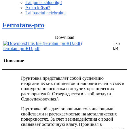
Lai jumts kalpo ilgi!
Ar ko krāsot?
Lai baseini neiebruktu
Ferrotans-pro
Download
175
ferrotan_proRU.pdf
kB
Описание
Грунтовка представляет собой суспензию
неорганических пигментов и наполнителей в смеси
полиуретанового лака и летучих органических
растворителей. Отверждается влагой воздуха.
Одноупаковочная.\
Грунтовка обладает хорошими смачивающими
свойствами и растекаемостью на металлических
поверхностях. За счет взаимодействия с водой
связывает остаточную влагу. Проникая в