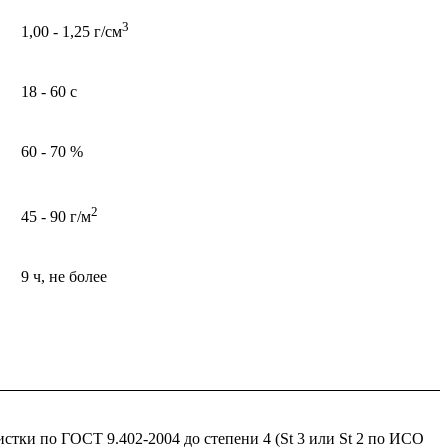
3
1,00 - 1,25 г/см
18 - 60 с
60 - 70 %
2
45 - 90 г/м
9 ч, не более
тки по ГОСТ 9.402-2004 до степени 4 (St 3 или St 2 по ИСО