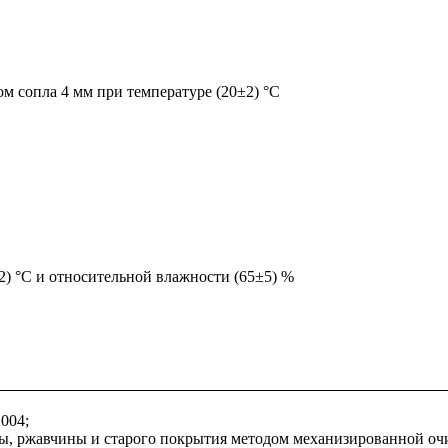
ом сопла 4 мм при температуре (20±2) °С
2) °С и относительной влажности (65±5) %
004;
, ржавчины и старого покрытия методом механизированной очис