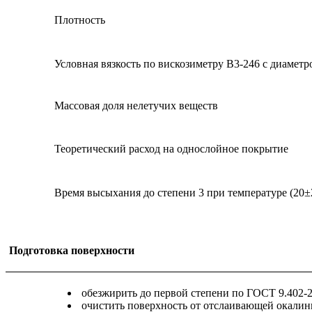
Плотность
Условная вязкость по вискозиметру В3-246 с диаметр
Массовая доля нелетучих веществ
Теоретический расход на однослойное покрытие
Время высыхания до степени 3 при температуре (20±
Подготовка поверхности
обезжирить до первой степени по ГОСТ 9.402-2
очистить поверхность от отслаивающей окалины