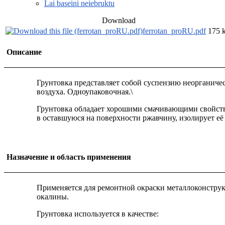
Lai baseini neiebruktu
Download
ferrotan_proRU.pdf
175 
Описание
Грунтовка представляет собой суспензию неорганичес
воздуха. Одноупаковочная.\
Грунтовка обладает хорошими смачивающими свойства
в оставшуюся на поверхности ржавчину, изолирует её 
Назначение и область применения
Применяется для ремонтной окраски металлоконструкц
окалины.
Грунтовка используется в качестве: