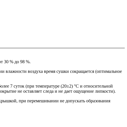
т 30 % до 98 %.
и влажности воздуха время сушки сокращается (оптимальное
ее 7 суток (при температуре (20±2) °С и относительной
крытие не оставляет следа и не дает ощущение липкости).
м крышкой, при перемешивании не допускать образования