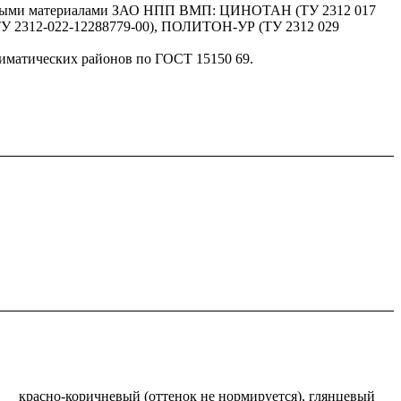
сидными материалами ЗАО НПП ВМП: ЦИНОТАН (ТУ 2312 017
У 2312-022-12288779-00), ПОЛИТОН-УР (ТУ 2312 029
лиматических районов по ГОСТ 15150 69.
красно-коричневый (оттенок не нормируется), глянцевый