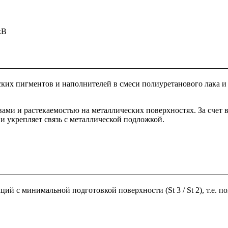
kB
ких пигментов и наполнителей в смеси полиуретанового лака и
ми и растекаемостью на металлических поверхностях. За счет в
и укрепляет связь с металлической подложкой.
ий с минимальной подготовкой поверхности (St 3 / St 2), т.е. 