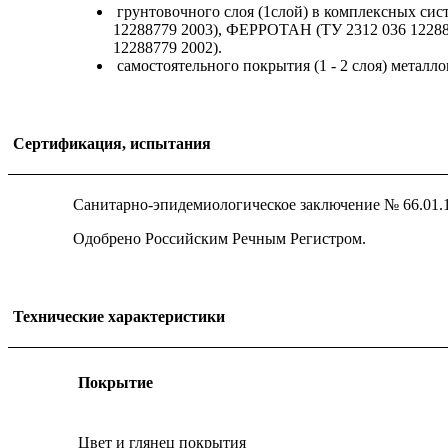
грунтовочного слоя (1слой) в комплексных с
12288779 2003), ФЕРРОТАН (ТУ 2312 036 1228
12288779 2002).
самостоятельного покрытия (1 - 2 слоя) метал
Сертификация, испытания
Санитарно-эпидемиологическое заключение № 66.01.10.
Одобрено Российским Речным Регистром.
Технические характеристики
Покрытие
Цвет и глянец покрытия