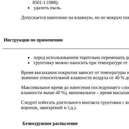
8501-1:1988);
удалить пыль.
Допускается нанесение на влажную, но не мокрую пов
Инструкции по применению
перед использованием тщательно перемешать до
грунтовку можно наносить при температуре от м
Время высыхания покрытия зависит от температуры 
значение относительной влажности воздуха от 40 % до
Максимальное время до нанесения последующего слоя
влажности выше 40 %), минимальное – время высыхани
Следует избегать длительного контакта грунтовки с 
воронок, завихрений и т.д.).
Безвоздушное распыление